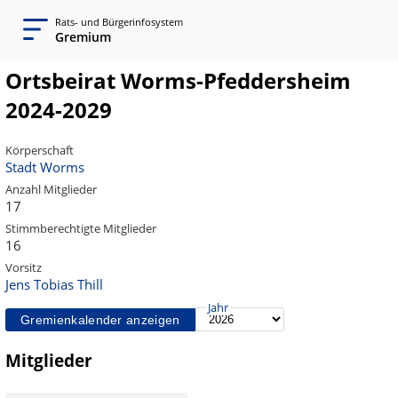
Rats- und Bürgerinfosystem
Gremium
Ortsbeirat Worms-Pfeddersheim
2024-2029
Körperschaft
Stadt Worms
Anzahl Mitglieder
17
Stimmberechtigte Mitglieder
16
Vorsitz
Jens Tobias Thill
Jahr
Gremienkalender anzeigen
Mitglieder