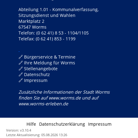
Abteilung 1.01 - Kommunalverfassung,
Sitzungsdienst und Wahlen
Marktplatz 2
67547 Worms
Telefon:
(0 62 41) 8 53 -
1104/1105
Telefax: (0 62 41) 853 - 1199
🔗
Bürgerservice & Termine
🔗
Ihre Meldung für Worms
🔗
Stellenangebote
🔗
Datenschutz
🔗
Impressum
Zusätzliche Informationen der Stadt Worms
finden Sie auf
www.worms.de
und auf
www.worms-erleben.de
Hilfe
Datenschutzerklärung
Impressum
Version: v3.10.4
Letzte Aktualisierung: 05.08.2026 13:26